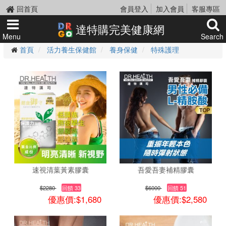
回首頁
會員登入
加入會員
客服專區
達特購完美健康網
Menu
Search
首頁
活力養生保健館
養身保健
特殊護理
速視清葉黃素膠囊
吾愛吾妻補精膠囊
$2280
回饋 33
$6000
回饋 51
優惠價:$1,680
優惠價:$2,580