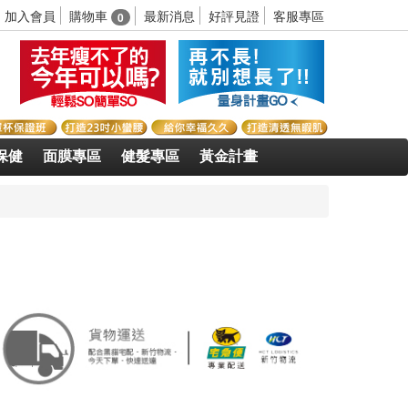
購物車
加入會員
最新消息
好評見證
客服專區
0
保健
面膜專區
健髮專區
黃金計畫