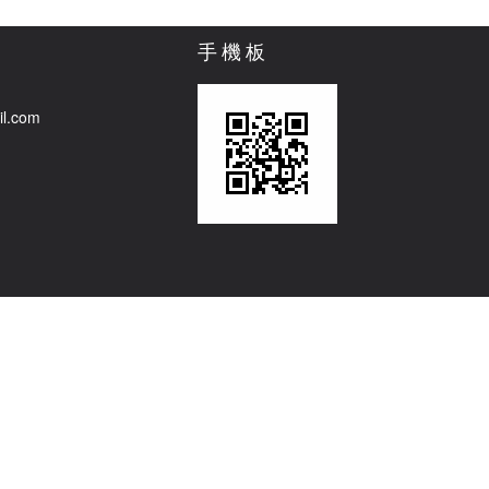
手機板
il.com