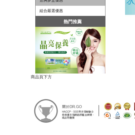
豐胸多盒優惠
組合嚴選優惠
熱門推薦
商品頁下方