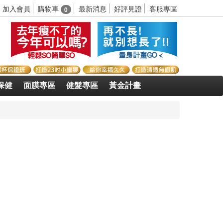
購物車
加入會員
最新消息
好評見證
客服專區
0
保健
面膜專區
健髮專區
黃金計畫