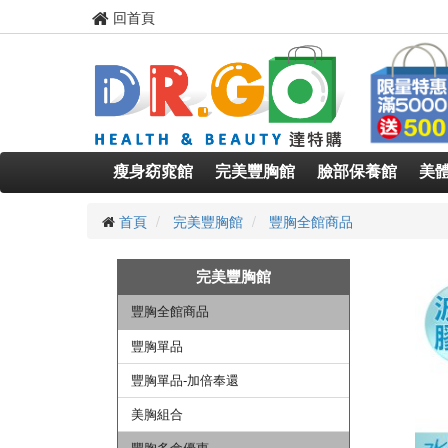
回首頁
瘦身窈窕館
完美豐胸館
臉部保養館
美
首頁
完美豐胸館
豐胸全館商品
完美豐胸館
豐胸全館商品
豐胸單品
豐胸單品-加倍奉還
美胸組合