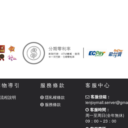
購物導引
服務條款
客服中心
客服信箱：
流程說明
隱私權條款
ienjoymall.server@gma
服務條款
客服時間：
周一至周日(全年無休)
09：00 ~ 23：00