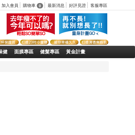
購物車
加入會員
最新消息
好評見證
客服專區
0
保健
面膜專區
健髮專區
黃金計畫