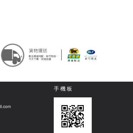
手機板
il.com